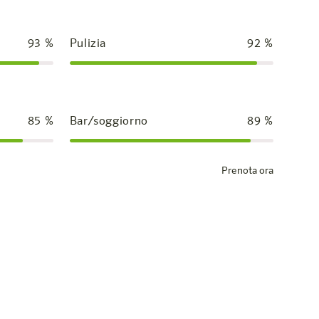
93
%
Pulizia
92
%
85
%
Bar/soggiorno
89
%
Prenota ora