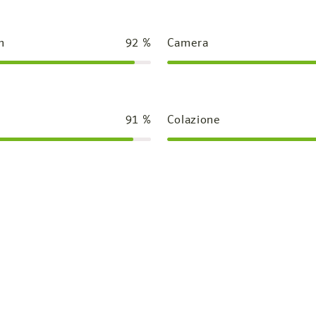
n
92
%
Camera
91
%
Colazione