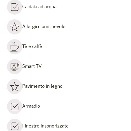
Caldaia ad acqua
Allergico amichevole
Tè e caffè
Smart TV
Pavimento in legno
Armadio
Finestre insonorizzate