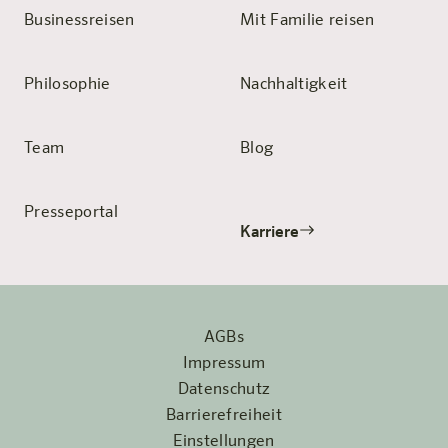
Businessreisen
Mit Familie reisen
Philosophie
Nachhaltigkeit
Team
Blog
Presseportal
Karriere
AGBs
Impressum
Datenschutz
Barrierefreiheit
Einstellungen