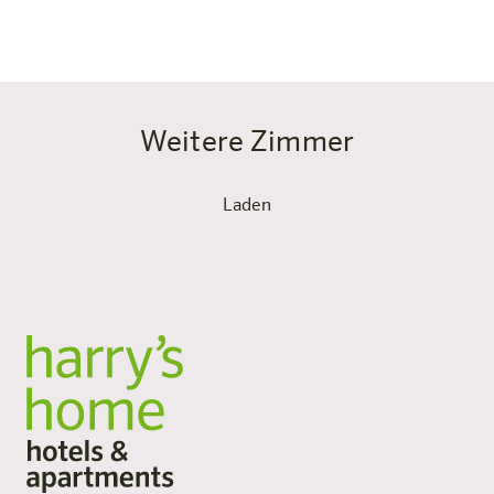
und ganz viel Gemeinsamkeit.
Weitere Zimmer
Laden