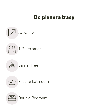
Do planera trasy
2
ca. 20 m
1-2 Personen
Barrier free
Ensuite bathroom
Double Bedroom