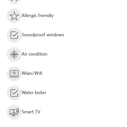
Allergic friendly
Soundproof windows
Air condition
Wlan/Wifi
Water boiler
Smart TV