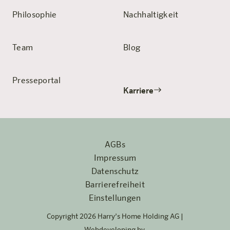
Philosophie
Nachhaltigkeit
Team
Blog
Presseportal
Karriere
AGBs
Impressum
Datenschutz
Barrierefreiheit
Einstellungen
Copyright 2026 Harry’s Home Holding AG |